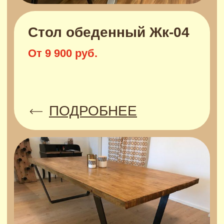
ЭТАПЫ ЗАКАЗА ВАШЕГО
НОВОГО
СТОЛА
Обсуждение деталей заказа
Вам понравился вариант из нашей
галереи или есть свой проект?