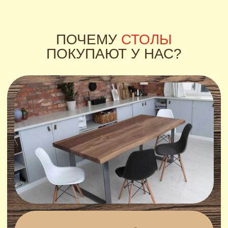
Изделия нашего производства
полностью натуральные и
прослужат вам длительное
время