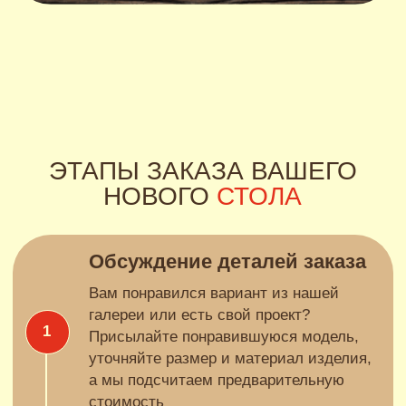
Прихожие, гардеробные
и вешала
ПОДРОБНЕЕ
Садовая мебель