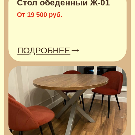
Не нашли
стол
который
искали?
Оставьте заявку и наши
специалисты вам перезвонят
ОСТАВЬТЕ ЗАЯВКУ