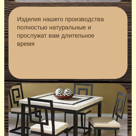
ПРИМЕРЫ
СТОЛОВ
И СТОИМОСТЬ
Стол обеденный Y-01
От 12 900 руб.
ПОДРОБНЕЕ