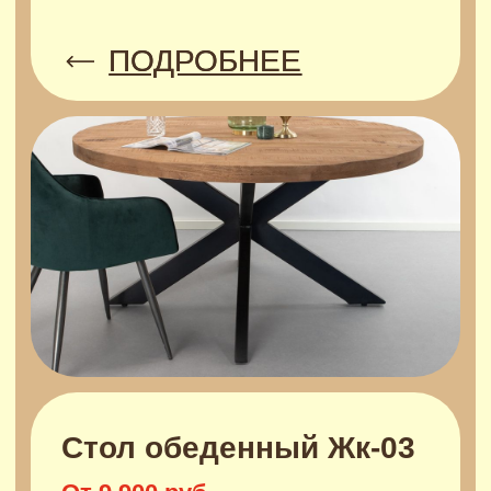
Стол обеденный П-02
От 13 500 руб.
ПОДРОБНЕЕ
Стол обеденный Х-01