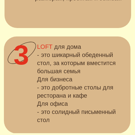
ПОКУПАЮТ У НАС?
Для производства мебели мы
используем только натуральную
древесину, натуральные масла,
экологически чистые материалы